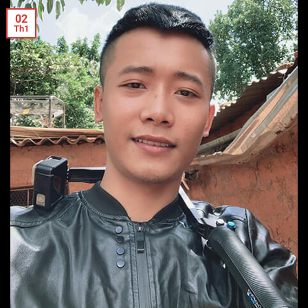
02
Th1