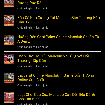
Bắn
Săn
Dương Rực Rỡ
Cá
Cá
ở
Chức năng bình luận bị tắt
Vui
Với
Khám
Vẻ
RTP
Phá
Bắn Cá Kim Cương Tại Manclub Săn Thưởng Hấp
Manclub
97,6%
Bắn
Bách
Dẫn X20,000
Cá
Chiến
ở
Chức năng bình luận bị tắt
999
Bách
Bắn
Manclub
Thắng
Cá
Hướng Dẫn Chơi Poker Online Manclub Chuẩn Từ
Với
Kim
Sân
A Đến Z
Cương
Chơi
ở
Chức năng bình luận bị tắt
Tại
Đại
Hướng
Manclub
Dương
Dẫn
Cách Chơi Tài Xỉu Manclub Và Bí Quyết Đổi
Săn
Rực
Chơi
Thưởng
Thưởng Hấp Dẫn
Rỡ
Poker
Hấp
ở
Chức năng bình luận bị tắt
Online
Dẫn
Cách
Manclub
X20,000
Chơi
Baccarat Online Manclub – Game Đổi Thưởng
Chuẩn
Tài
Từ
Online Cực Chất
Xỉu
A
ở
Chức năng bình luận bị tắt
Manclub
Đến
Baccarat
Và
Z
Online
Luật Chơi Bầu Cua Manclub Cực Dễ Hiểu Dành
Bí
Manclub
Quyết
Cho Tân Binh
–
Đổi
ở
Chức năng bình luận bị tắt