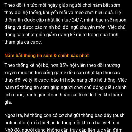
Theo dõi tin tức mỗi ngày giúp người chơi nắm bắt sớm
thay đổi hệ thống, khuyến mãi và mẹo chơi hiệu quả. Hệ
thống tin được cập nhật liên tục 24/7, minh bạch về nguồn
đăng và được xác minh bởi đội ngũ chuyên môn. Việc chủ
động cập nhật giúp giảm đáng kể rủi ro trong quá trình
tham gia cá cược.
Nắm bắt thông tin sớm & chính xác nhất
Theo thống kê nội bộ, hơn 85% hội viên theo dõi thường
xuyên mục tin tức cổng game đều cập nhật kịp thời các
thay đổi về tỷ lệ cược, bảo trì hoặc nâng cấp hệ thống. Việc
nắm rõ thông tin sớm giúp người chơi chủ động điều chỉnh
lịch cược, tránh gián đoạn hoặc sai lệch dữ liệu khi tham
gia.
Ngoài ra, hệ thống còn có cơ chế gửi thông báo đẩy (push
notification) đến thiết bị di động mỗi khi có bài viết mới.
Nhờ đó, người dùng không cần truy cập liên tục vẫn đảm