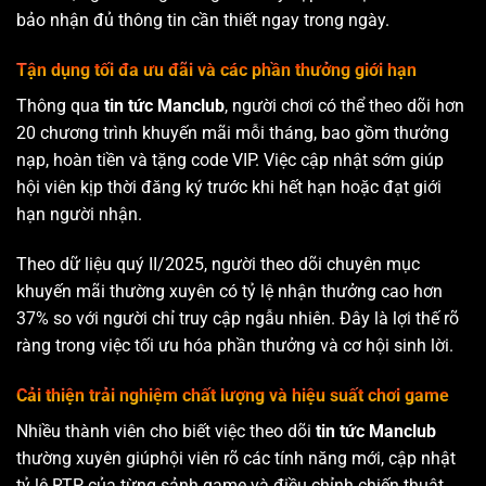
bảo nhận đủ thông tin cần thiết ngay trong ngày.
Tận dụng tối đa ưu đãi và các phần thưởng giới hạn
Thông qua
tin tức Manclub
, người chơi có thể theo dõi hơn
20 chương trình khuyến mãi mỗi tháng, bao gồm thưởng
nạp, hoàn tiền và tặng code VIP. Việc cập nhật sớm giúp
hội viên kịp thời đăng ký trước khi hết hạn hoặc đạt giới
hạn người nhận.
Theo dữ liệu quý II/2025, người theo dõi chuyên mục
khuyến mãi thường xuyên có tỷ lệ nhận thưởng cao hơn
37% so với người chỉ truy cập ngẫu nhiên. Đây là lợi thế rõ
ràng trong việc tối ưu hóa phần thưởng và cơ hội sinh lời.
Cải thiện trải nghiệm chất lượng và hiệu suất chơi game
Nhiều thành viên cho biết việc theo dõi
tin tức Manclub
thường xuyên giúphội viên rõ các tính năng mới, cập nhật
tỷ lệ RTP của từng sảnh game và điều chỉnh chiến thuật