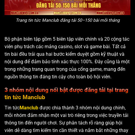
Trang tin tức Manclub đăng tải 50–150 bài mỗi tháng
Bộ phận biên tập gồm 5 biên tập viên chính và 20 cộng tác
viên phụ trách các mảng casino, slot và game bài. Tất cả
tin bài đều trải qua hai bước kiểm duyệt gồm kỹ thuật và
nội dung để đảm bảo tính xác thực 100%. Đây cũng là một
trong những trang quan trọng của cổng game, mang đến
nguồn thông tin đáng tin cậy cho toàn bộ hội viên.
3 nhóm nội dung nổi bật được đăng tải tại trang
tin tức Manclub
Tin tức
Manclub
được chia thành 3 nhóm nội dung chính,
mỗi nhóm đảm nhận một vai trò riêng trong việc truyền tải
thông tin đến người chơi. Sự phân tách rõ ràng giúp hội
viên dễ dàng tìm kiếm tin cần thiết và nắm bắt những thay